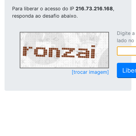
Para liberar o acesso
do IP
216.73.216.168
,
responda ao desafio abaixo.
Digite 
lado no
[trocar imagem]